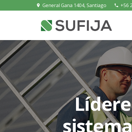
General Gana 1404, Santiago
+56 
place
phone
Lídere
sistema