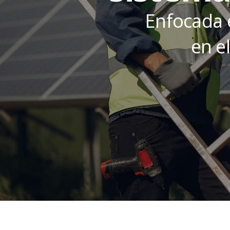
Enfocada 
en e