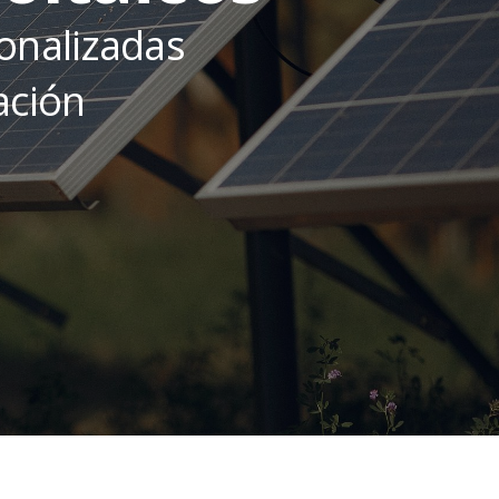
onalizadas
ación