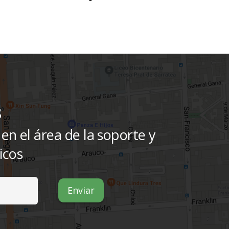
s
n el área de la soporte y
icos