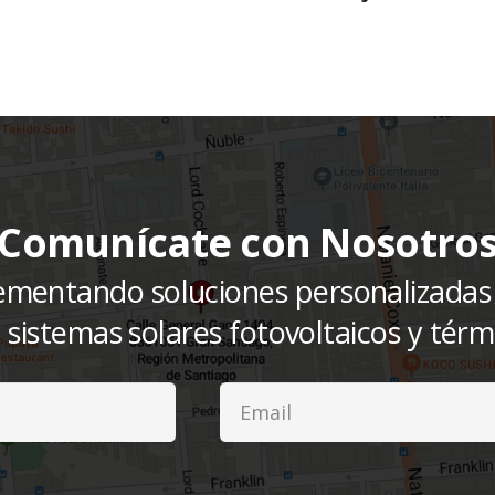
Comunícate con Nosotro
mentando soluciones personalizadas e
a sistemas solares fotovoltaicos y térm