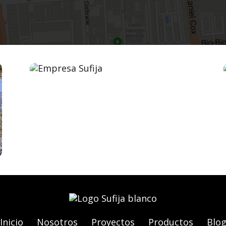
Inicio
Nosotros
Proyectos
Productos
Blo