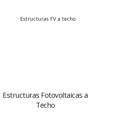
Estructuras Fotovoltaicas a
Est
Techo