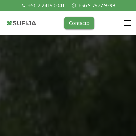
+56 2 2419 0041
+56 9 7977 9399
phone
whatsapp
Contacto