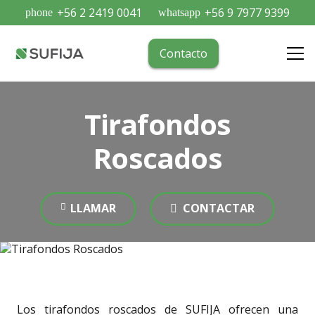
+56 2 2419 0041
+56 9 7977 9399
phone
whatsapp
Contacto
Tirafondos
Roscados
LLAMAR
CONTACTAR
Los tirafondos roscados de SUFIJA ofrecen una