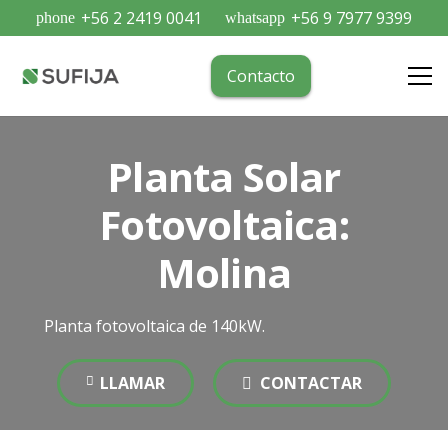
+56 2 2419 0041
+56 9 7977 9399
phone
whatsapp
Contacto
Planta Solar
Fotovoltaica:
Molina
Planta fotovoltaica de 140kW.
LLAMAR
CONTACTAR