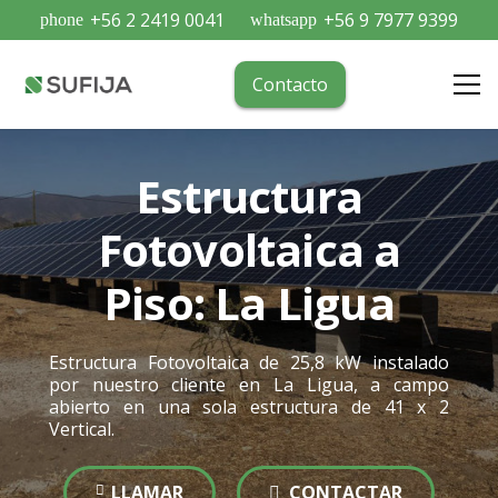
+56 2 2419 0041
+56 9 7977 9399
phone
whatsapp
Contacto
Estructura
Fotovoltaica a
Piso: La Ligua
Estructura Fotovoltaica de 25,8 kW instalado
por nuestro cliente en La Ligua, a campo
abierto en una sola estructura de 41 x 2
Vertical.
LLAMAR
CONTACTAR