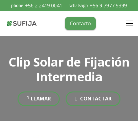
+56 2 2419 0041
+56 9 7977 9399
phone
whatsapp
Contacto
Clip Solar de Fijación
Intermedia
LLAMAR
CONTACTAR