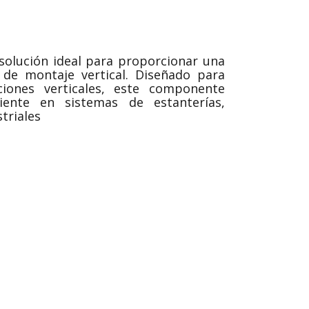
a solución ideal para proporcionar una
s de montaje vertical. Diseñado para
iciones verticales, este componente
iente en sistemas de estanterías,
triales