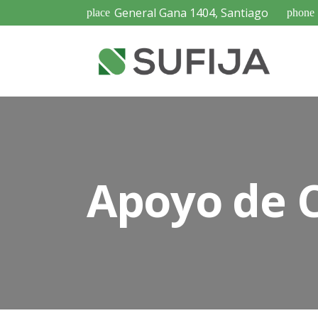
General Gana 1404, Santiago
place
phone
Apoyo de C