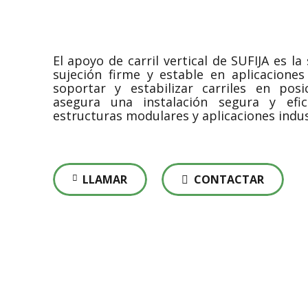
El apoyo de carril vertical de SUFIJA es l
sujeción firme y estable en aplicacione
soportar y estabilizar carriles en pos
asegura una instalación segura y efic
estructuras modulares y aplicaciones indus
LLAMAR
CONTACTAR