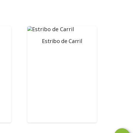
Estribo de Carril
Ángu