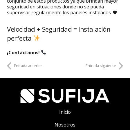
conjunto de estos productos ya que brindan mayor
seguridad en situaciones donde no se pueda
supervisar regularmente los paneles instalados. 🛡
Velocidad + Seguridad = Instalación
perfecta
¡Contáctanos!
Entrada anterior
Entrada siguiente
Inicio
Nosotros