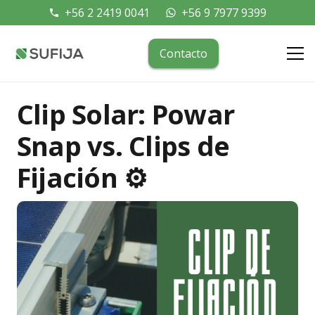
+56 2 2419 0041
+56 9 7977 9399
phone
whatsapp
Contacto
Clip Solar: Powar
Snap vs. Clips de
Fijación ⚙